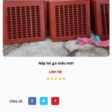
Nắp hố ga mẫu mới
Liên hệ
Chia sẻ