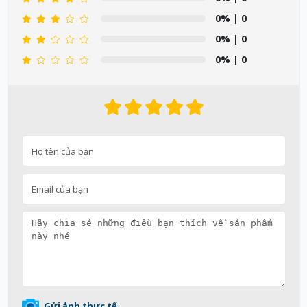
0%
| 0
0%
| 0
0%
| 0
Gửi ảnh thực tế