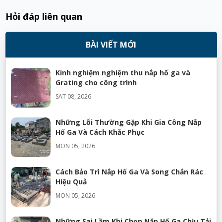
Hỏi đáp liên quan
BÀI VIẾT MỚI
Kinh nghiệm nghiệm thu nắp hố ga và
Grating cho công trình
SAT 08, 2026
Những Lỗi Thường Gặp Khi Gia Công Nắp
Hố Ga Và Cách Khắc Phục
MON 05, 2026
Cách Bảo Trì Nắp Hố Ga Và Song Chắn Rác
Hiệu Quả
MON 05, 2026
Những Sai Lầm Khi Chọn Nắp Hố Ga Chịu Tải