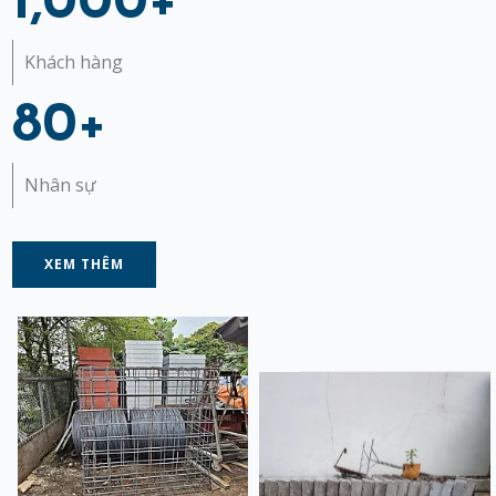
1,000
+
Khách hàng
80
+
Nhân sự
XEM THÊM