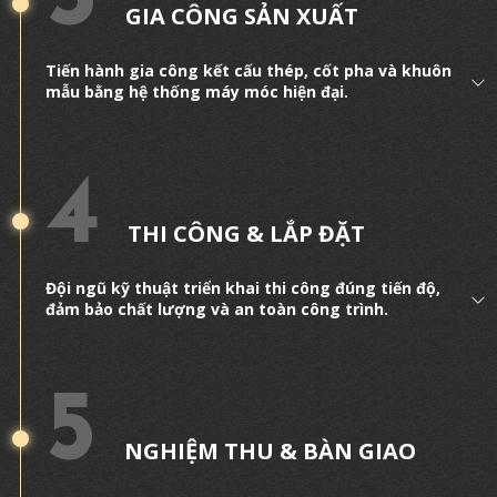
GIA CÔNG SẢN XUẤT
Tiến hành gia công kết cấu thép, cốt pha và khuôn
mẫu bằng hệ thống máy móc hiện đại.
4
THI CÔNG & LẮP ĐẶT
Đội ngũ kỹ thuật triển khai thi công đúng tiến độ,
đảm bảo chất lượng và an toàn công trình.
5
NGHIỆM THU & BÀN GIAO