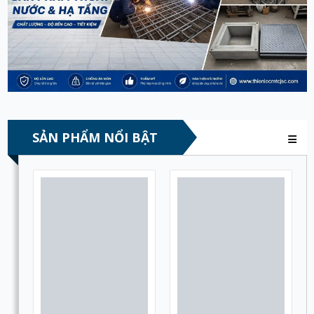
SẢN PHẨM NỔI BẬT