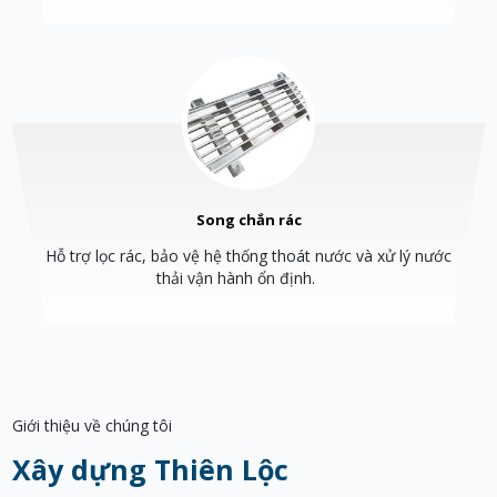
Song chắn rác
Hỗ trợ lọc rác, bảo vệ hệ thống thoát nước và xử lý nước
thải vận hành ổn định.
Giới thiệu về chúng tôi
Xây dựng Thiên Lộc