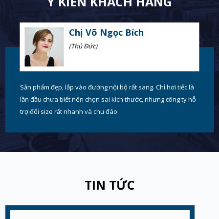
Ý KIẾN KHÁCH HÀNG
Chị Võ Ngọc Bích
(Thủ Đức)
Sản phẩm đẹp, lắp vào đường nội bộ rất sang. Chỉ hơi tiếc là
lần đầu chưa biết nên chọn sai kích thước, nhưng công ty hỗ
trợ đổi size rất nhanh và chu đáo
TIN TỨC