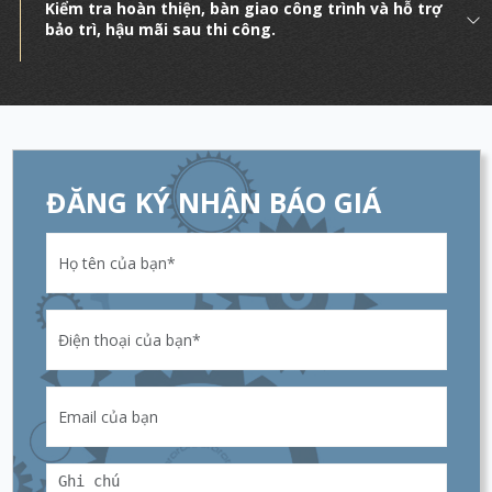
Kiểm tra hoàn thiện, bàn giao công trình và hỗ trợ
bảo trì, hậu mãi sau thi công.
ĐĂNG KÝ NHẬN BÁO GIÁ