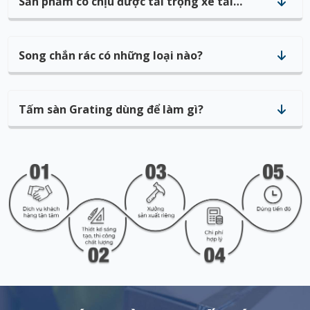
Sản phẩm có chịu được tải trọng xe tải
không?
Song chắn rác có những loại nào?
Tấm sàn Grating dùng để làm gì?