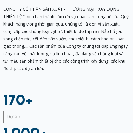
CÔNG TY CỔ PHẦN SẢN XUẤT - THƯƠNG MẠI - XÂY DỰNG
THIÊN LỘC xin chân thành cảm ơn sự quan tâm, ủng hộ của Quý
khách hàng trong thời gian qua. Chúng tôi là đơn vị sản xuất,
cung cấp các chủng loại vật tư, thiết bị đô thị như: Nắp hố ga,
song chắn rác, cột đèn sân vườn, các thiết bị cảnh báo an toàn
giao thông…. Các sản phẩm của Công ty chúng tôi đáp ứng ngày
càng cao về chất lượng, sự linh hoạt, đa dạng về chủng loại vật
tư, mẫu sản phẩm thiết bị cho các công trình xây dựng, các khu
đô thị, các dự án lớn.
170
+
Dự án