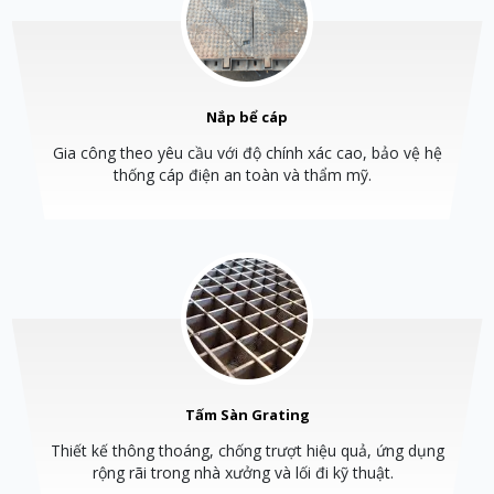
Anh Nguyên Thanh Long vừa đặt hàng sản phẩm
07/08/2026
Chị Trần Như Quỳnh vừa đặt hàng sản phẩm
07/08/2026
Nắp bể cáp
Gia công theo yêu cầu với độ chính xác cao, bảo vệ hệ
thống cáp điện an toàn và thẩm mỹ.
Tấm Sàn Grating
Thiết kế thông thoáng, chống trượt hiệu quả, ứng dụng
rộng rãi trong nhà xưởng và lối đi kỹ thuật.