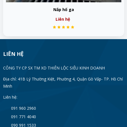
Nắp hố ga mẫu mới
Liên hệ
LIÊN HỆ
CÔNG TY CP SX TM XD THIÊN LỘC SIÊU KINH DOANH
Địa chỉ: 41B Lý Thường Kiệt, Phường 4, Quận Gò Vấp- TP. Hồ Chí
Minh
Liên hệ:
091 960 2960
091 771 4040
090 991 1533