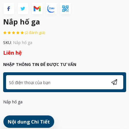
Nắp hố ga
(2 đánh giá)
SKU:
Nắp hố ga
Liên hệ
NHẬP THÔNG TIN ĐỂ ĐƯỢC TƯ VẤN
Nắp hố ga
Nội dung Chi Tiết