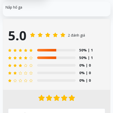
Nắp hố ga
5.0
2 đánh giá
50%
| 1
50%
| 1
0%
| 0
0%
| 0
0%
| 0