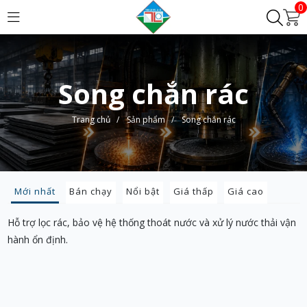
0
Song chắn rác
Trang chủ
/
Sản phẩm
/
Song chắn rác
Mới nhất
Bán chạy
Nổi bật
Giá thấp
Giá cao
Hỗ trợ lọc rác, bảo vệ hệ thống thoát nước và xử lý nước thải vận
hành ổn định.