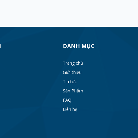
H
DANH MỤC
Trang chủ
Giới thiệu
Tin tức
Sản Phẩm
FAQ
Liên hệ