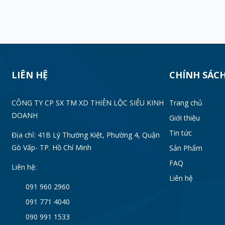
LIÊN HỆ
CHÍNH SÁC
CÔNG TY CP SX TM XD THIÊN LỘC SIÊU KINH
Trang chủ
DOANH
Giới thiệu
Tin tức
Địa chỉ: 41B Lý Thường Kiệt, Phường 4, Quận
Gò Vấp- TP. Hồ Chí Minh
Sản Phẩm
FAQ
Liên hệ:
Liên hệ
091 960 2960
091 771 4040
090 991 1533