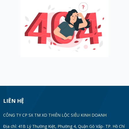
LIÊN HỆ
CÔNG TY CP SX TM XD THIÊN LỘC SIÊU KINH DOANH
Địa chỉ: 41B Lý Thường Kiệt, Phường 4, Quận Gò Vấp- TP. Hồ Chí