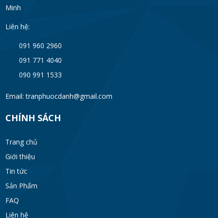
Minh
Liên hệ:
091 960 2960
091 771 4040
090 991 1533
Email: tranphuocdanh@gmail.com
CHÍNH SÁCH
Trang chủ
Giới thiệu
Tin tức
Sản Phẩm
FAQ
Liên hệ